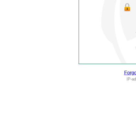
Forgo
IP-ad