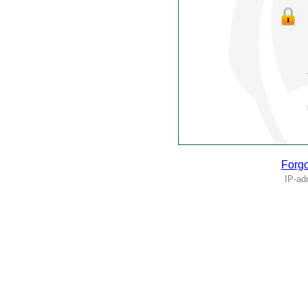
Forgo
IP-ad