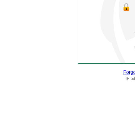
Forgo
IP-ad