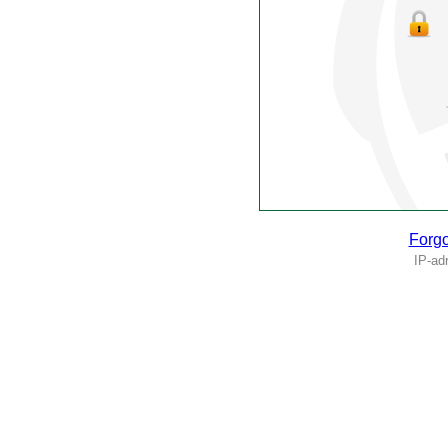
Forgo
IP-ad